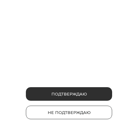
мы всегда на связи
НАПИСАТЬ В ЧАТ
ПОДТВЕРЖДАЮ
НЕ ПОДТВЕРЖДАЮ
Продукты
glo™ PRIME
НОВИНКА