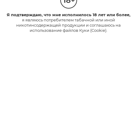
Я подтверждаю, что мне исполнилось 18 лет или более,
я являюсь потребителем табачной или иной
никотинсодержащей продукции и соглашаюсь на
использование файлов Куки (Cookie).
ПРОВЕРИТЬ
Поддержка
24/7
в Телеграм
Пиши нам в Телеграм,