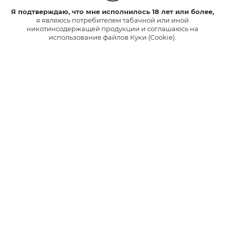
ПРЕДЫДУЩАЯ
СЛЕДУЮЩАЯ
Я подтверждаю, что мне исполнилось 18 лет или более,
я являюсь потребителем табачной или иной
никотинсодержащей продукции и соглашаюсь на
использование файлов Куки (Cookie).
Понравилась статья?
Поделись своим мнением:
0 КОММЕНТАРИЕВ
больше статей