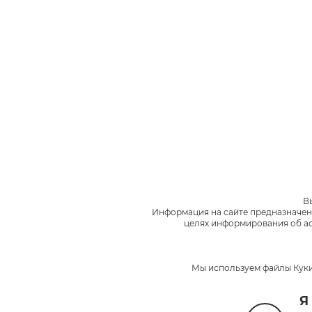
В
Информация на сайте предназначен
целях информирования об ас
Мы используем файлы Куки
Я