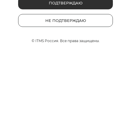
ПОДТВЕРЖДАЮ
татья?
НЕ ПОДТВЕРЖДАЮ
им мнением:
© ITMS Россия. Все права защищены.
больше статей